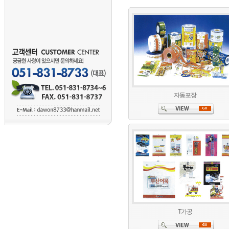
자동포장
T가공