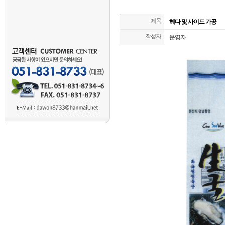
헤다 및 사이드 가공
운영자